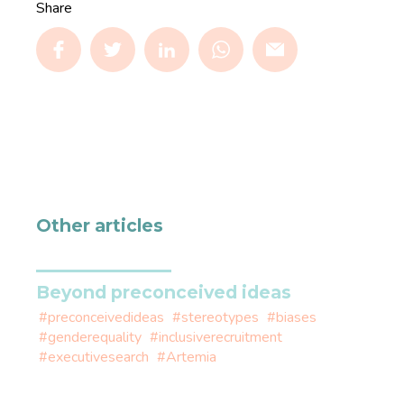
Share
Other articles
Beyond preconceived ideas
#preconceivedideas
#stereotypes
#biases
#genderequality
#inclusiverecruitment
#executivesearch
#Artemia