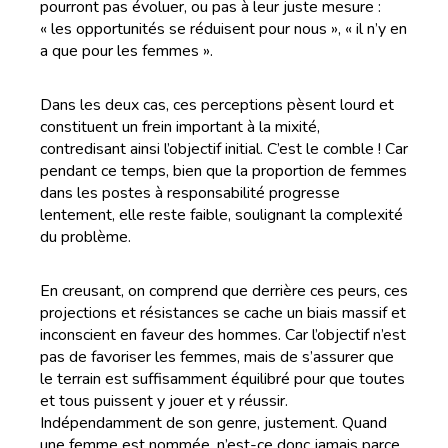
pourront pas évoluer, ou pas à leur juste mesure :
« les opportunités se réduisent pour nous », « il n’y en
a que pour les femmes ».
Dans les deux cas, ces perceptions pèsent lourd et
constituent un frein important à la mixité,
contredisant ainsi l’objectif initial. C’est le comble ! Car
pendant ce temps, bien que la proportion de femmes
dans les postes à responsabilité progresse
lentement, elle reste faible, soulignant la complexité
du problème.
En creusant, on comprend que derrière ces peurs, ces
projections et résistances se cache un biais massif et
inconscient en faveur des hommes. Car l’objectif n’est
pas de favoriser les femmes, mais de s’assurer que
le terrain est suffisamment équilibré pour que toutes
et tous puissent y jouer et y réussir.
Indépendamment de son genre, justement. Quand
une femme est nommée, n’est-ce donc jamais parce