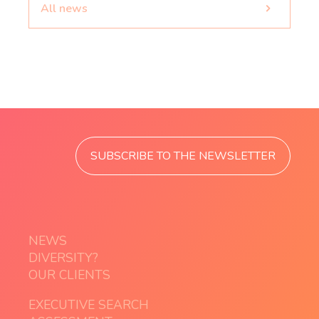
All news
SUBSCRIBE TO THE NEWSLETTER
NEWS
DIVERSITY?
OUR CLIENTS
EXECUTIVE SEARCH