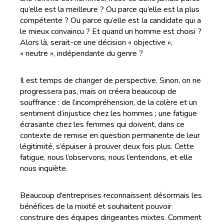
qu’elle est la meilleure ? Ou parce qu’elle est la plus
compétente ? Ou parce qu’elle est la candidate qui a
le mieux convaincu ? Et quand un homme est choisi ?
Alors là, serait-ce une décision « objective »,
« neutre », indépendante du genre ?
Il est temps de changer de perspective. Sinon, on ne
progressera pas, mais on créera beaucoup de
souffrance : de l’incompréhension, de la colère et un
sentiment d’injustice chez les hommes ; une fatigue
écrasante chez les femmes qui doivent, dans ce
contexte de remise en question permanente de leur
légitimité, s’épuiser à prouver deux fois plus. Cette
fatigue, nous l’observons, nous l’entendons, et elle
nous inquiète.
Beaucoup d’entreprises reconnaissent désormais les
bénéfices de la mixité et souhaitent pouvoir
construire des équipes dirigeantes mixtes. Comment