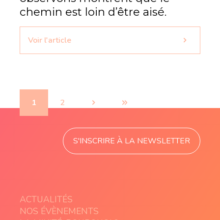
chemin est loin d’être aisé.
Voir l'article
1
2
›
»
S'INSCRIRE À LA NEWSLETTER
ACTUALITÉS
NOS ÉVÈNEMENTS