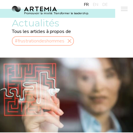
FR
EN
DE
Promouvoir la mixité. Transformer le leadership.
Actualités
Tous les articles à propos de
#frustrationdeshommes