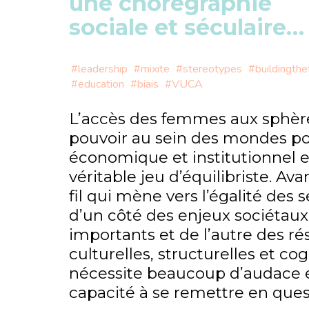
une chorégraphie
sociale et séculaire…
#leadership
#mixite
#stereotypes
#buildingthe
#education
#biais
#VUCA
L’accès des femmes aux sphèr
pouvoir au sein des mondes pol
économique et institutionnel e
véritable jeu d’équilibriste. Ava
fil qui mène vers l’égalité des 
d’un côté des enjeux sociétaux
importants et de l’autre des ré
culturelles, structurelles et cog
nécessite beaucoup d’audace 
capacité à se remettre en ques