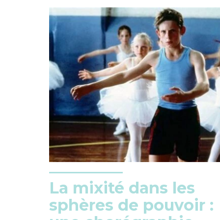
La mixité dans les
sphères de pouvoir :