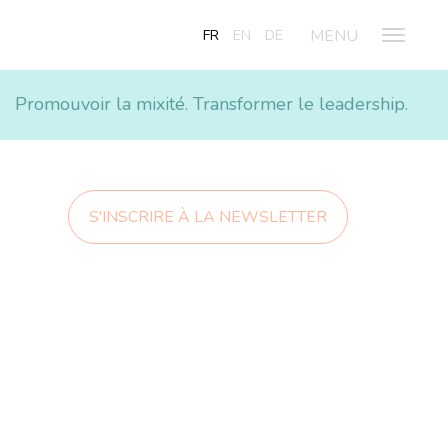
FR
EN
DE
Promouvoir la mixité. Transformer le leadership.
S'INSCRIRE À LA NEWSLETTER