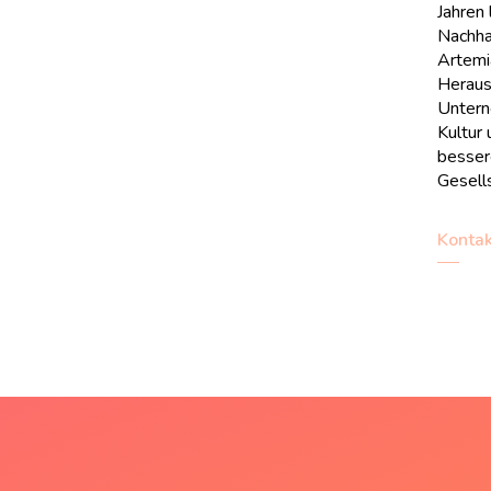
Jahren 
Nachhal
Artemi
Heraus
Untern
Kultur 
besser
Gesell
Kontak