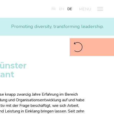
FR
EN
DE
Promoting diversity, transforming leadership.
Zurück zur Liste
ünster
tant
ise knapp zwanzig Jahre Erfahrung im Bereich
dung und Organisationsentwicklung auf und habe
tiv mit der Frage beschäftigt, wie sich Arbeit,
nd Leistung in Einklang bringen lassen. Seit zehn