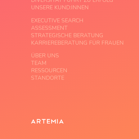
DIVERSITÄT FÜHRT ZU ERFOLG
UNSERE KUND:INNEN
EXECUTIVE SEARCH
ASSESSMENT
STRATEGISCHE BERATUNG
KARRIEREBERATUNG FÜR FRAUEN
ÜBER UNS
TEAM
RESSOURCEN
STANDORTE